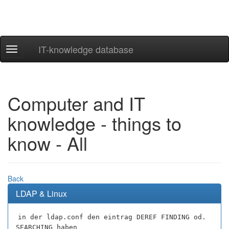
IT-knowledge database
Navigation
ein-/ausblenden
Computer and IT
knowledge - things to
know - All
Back
LDAP & Linux
in der ldap.conf den eintrag DEREF FINDING od.
SEARCHING haben