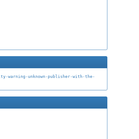
ity-warning-unknown-publisher-with-the-