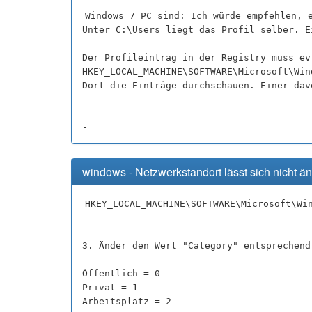
Windows 7 PC sind: Ich würde empfehlen, 
Unter C:\Users liegt das Profil selber. E
Der Profileintrag in der Registry muss ev
HKEY_LOCAL_MACHINE\SOFTWARE\Microsoft\Win
Dort die Einträge durchschauen. Einer dav
-
windows - Netzwerkstandort lässt sich nicht ä
HKEY_LOCAL_MACHINE\SOFTWARE\Microsoft\Wi
3. Änder den Wert "Category" entsprechend
Öffentlich = 0
Privat = 1
Arbeitsplatz = 2