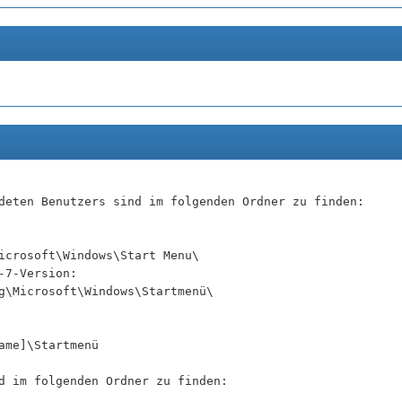
deten Benutzers sind im folgenden Ordner zu finden:
icrosoft\Windows\Start Menu\
-7-Version:
g\Microsoft\Windows\Startmenü\
ame]\Startmenü
d im folgenden Ordner zu finden: