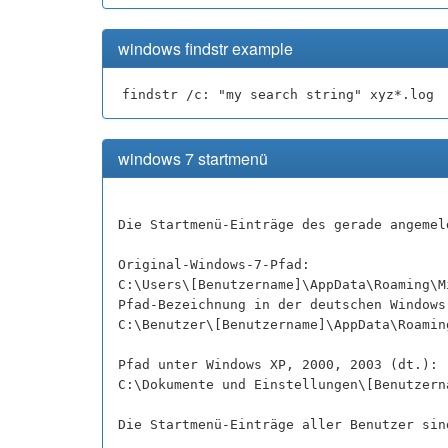
windows findstr example
findstr /c: "my search string" xyz*.log
windows 7 startmenü
Die Startmenü-Einträge des gerade angemel
Original-Windows-7-Pfad:
C:\Users\[Benutzername]\AppData\Roaming\M
Pfad-Bezeichnung in der deutschen Windows
C:\Benutzer\[Benutzername]\AppData\Roamin
Pfad unter Windows XP, 2000, 2003 (dt.):
C:\Dokumente und Einstellungen\[Benutzern
Die Startmenü-Einträge aller Benutzer sin