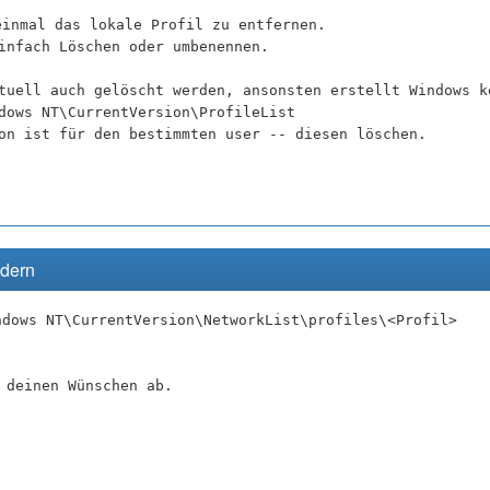
einmal das lokale Profil zu entfernen.
infach Löschen oder umbenennen.
tuell auch gelöscht werden, ansonsten erstellt Windows k
dows NT\CurrentVersion\ProfileList
on ist für den bestimmten user -- diesen löschen.
ndern
ndows NT\CurrentVersion\NetworkList\profiles\<Profil>
 deinen Wünschen ab.