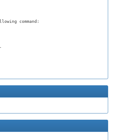
llowing command:
.