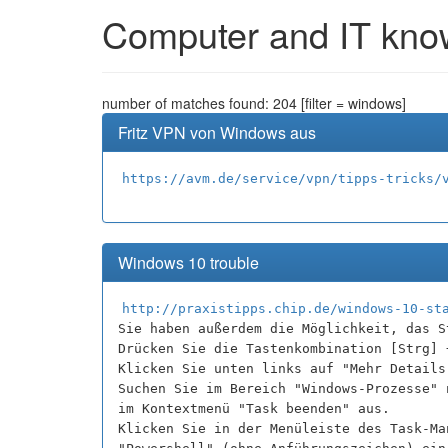
Computer and IT know
number of matches found: 204 [filter = windows]
Fritz VPN von Windows aus
https://avm.de/service/vpn/tipps-tricks/
Windows 10 trouble
http://praxistipps.chip.de/windows-10-st
Sie haben außerdem die Möglichkeit, das S
Drücken Sie die Tastenkombination [Strg] 
Klicken Sie unten links auf "Mehr Details
Suchen Sie im Bereich "Windows-Prozesse" 
im Kontextmenü "Task beenden" aus.
Klicken Sie in der Menüleiste des Task-Ma