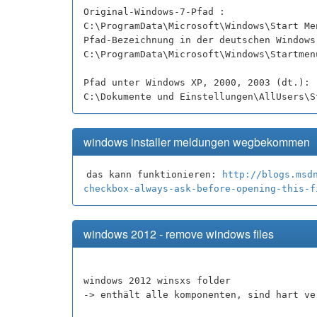
Original-Windows-7-Pfad :
C:\ProgramData\Microsoft\Windows\Start Me
Pfad-Bezeichnung in der deutschen Windows
C:\ProgramData\Microsoft\Windows\Startmen
Pfad unter Windows XP, 2000, 2003 (dt.):
C:\Dokumente und Einstellungen\AllUsers\S
windows installer meldungen wegbekommen
das kann funktionieren:
http://blogs.msd
checkbox-always-ask-before-opening-this-f
windows 2012 - remove windows files
windows 2012 winsxs folder
-> enthält alle komponenten, sind hart ve