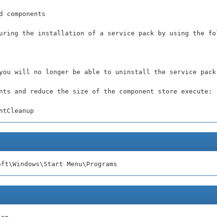
d components
uring the installation of a service pack by using the fo
you will no longer be able to uninstall the service pack
nts and reduce the size of the component store execute:
ntCleanup
oft\Windows\Start Menu\Programs